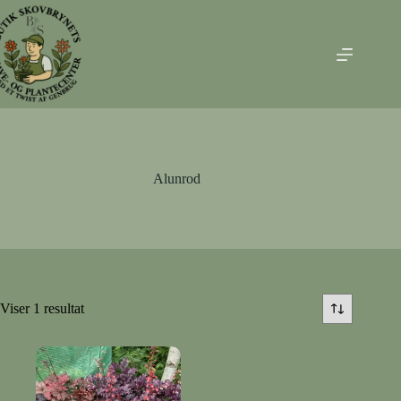
Fortsæt
til
indhold
Alunrod
Viser 1 resultat