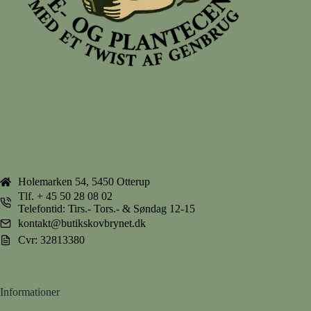
Holemarken 54, 5450 Otterup
Tlf.
+ 45 50 28 08 02
Telefontid: Tirs.- Tors.- & Søndag 12-15
kontakt@butikskovbrynet.dk
Cvr: 32813380
Informationer