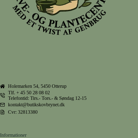
Holemarken 54, 5450 Otterup
Tlf.
+ 45 50 28 08 02
Telefontid: Tirs.- Tors.- & Søndag 12-15
kontakt@butikskovbrynet.dk
Cvr: 32813380
Informationer