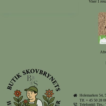
Viser 1 resu
Afr
Holemarken 54, 
Tlf.
+ 45 50 28 0
Telefontid: Tirs.