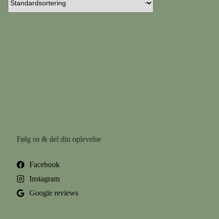
Følg os & del din oplevelse
Facebook
Instagram
Google reviews