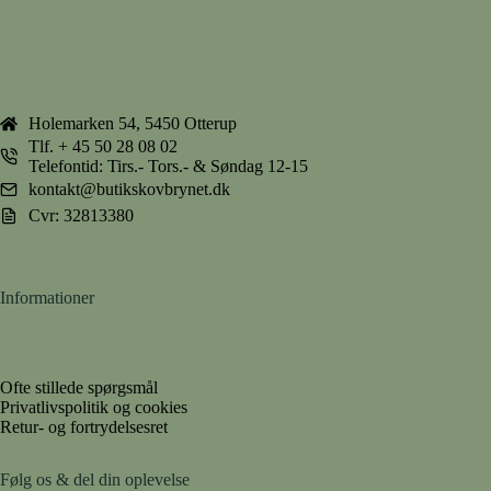
Holemarken 54, 5450 Otterup
Tlf.
+ 45 50 28 08 02
Telefontid: Tirs.- Tors.- & Søndag 12-15
kontakt@butikskovbrynet.dk
Cvr: 32813380
Informationer
Ofte stillede spørgsmål
Privatlivspolitik og cookies
Retur- og fortrydelsesret
Følg os & del din oplevelse