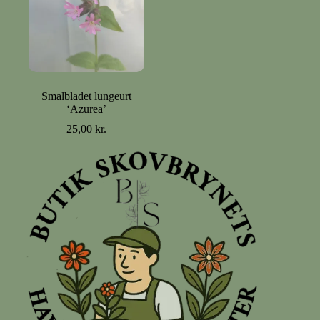
Smalbladet lungeurt
‘Azurea’
25,00
kr.