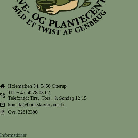
Holemarken 54, 5450 Otterup
Tlf.
+ 45 50 28 08 02
Telefontid: Tirs.- Tors.- & Søndag 12-15
kontakt@butikskovbrynet.dk
Cvr: 32813380
Informationer