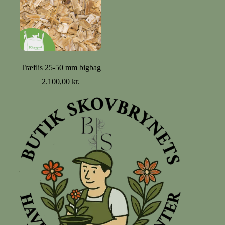
Træflis 25-50 mm bigbag
2.100,00
kr.