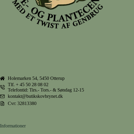
Holemarken 54, 5450 Otterup
Tlf.
+ 45 50 28 08 02
Telefontid: Tirs.- Tors.- & Søndag 12-15
kontakt@butikskovbrynet.dk
Cvr: 32813380
Informationer