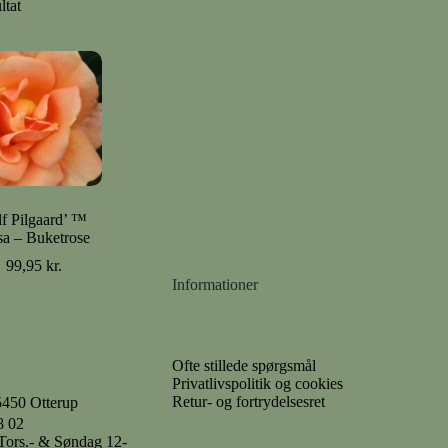
ltat
lf Pilgaard’ ™
a – Buketrose
99,95
kr.
Informationer
Ofte stillede spørgsmål
Privatlivspolitik og cookies
Retur- og fortrydelsesret
5450 Otterup
8 02
- Tors.- & Søndag 12-