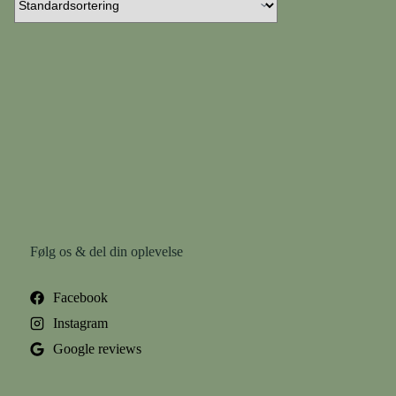
Følg os & del din oplevelse
Facebook
Instagram
Google reviews