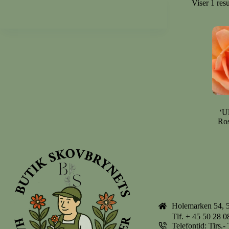
Viser 1 resu
‘U
Ros
Holemarken 54, 
Tlf.
+ 45 50 28 0
Telefontid: Tirs.