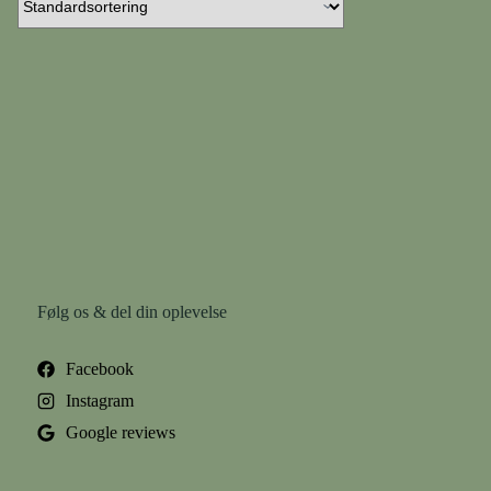
Følg os & del din oplevelse
Facebook
Instagram
Google reviews