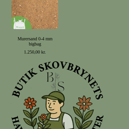
Murersand 0-4 mm
bigbag
1.250,00
kr.