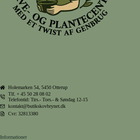
Holemarken 54, 5450 Otterup
Tlf.
+ 45 50 28 08 02
Telefontid: Tirs.- Tors.- & Søndag 12-15
kontakt@butikskovbrynet.dk
Cvr: 32813380
Informationer