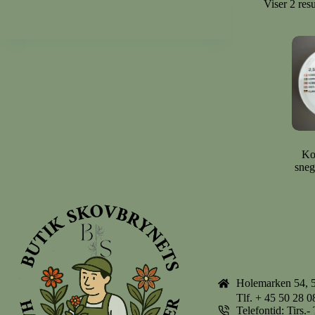
Viser 2 resu
Ko
sneg
Holemarken 54, 
Tlf.
+ 45 50 28 0
Telefontid: Tirs.