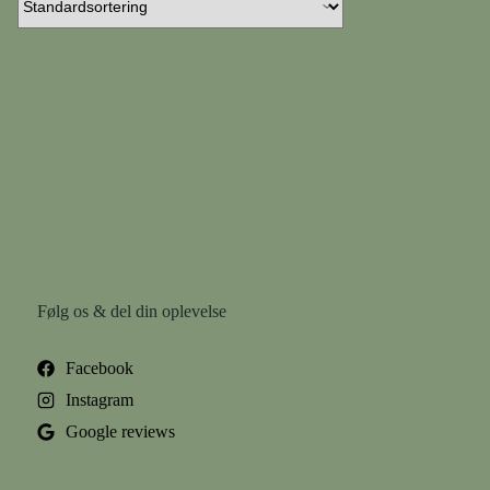
Følg os & del din oplevelse
Facebook
Instagram
Google reviews