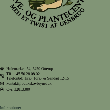
Holemarken 54, 5450 Otterup
Tlf.
+ 45 50 28 08 02
Telefontid: Tirs.- Tors.- & Søndag 12-15
kontakt@butikskovbrynet.dk
Cvr: 32813380
Informationer