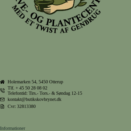
Holemarken 54, 5450 Otterup
Tlf.
+ 45 50 28 08 02
Telefontid: Tirs.- Tors.- & Søndag 12-15
kontakt@butikskovbrynet.dk
Cvr: 32813380
Informationer