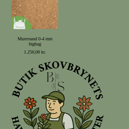
Murersand 0-4 mm
bigbag
1.250,00
kr.