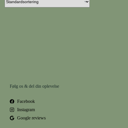
Følg os & del din oplevelse
Facebook
Instagram
Google reviews