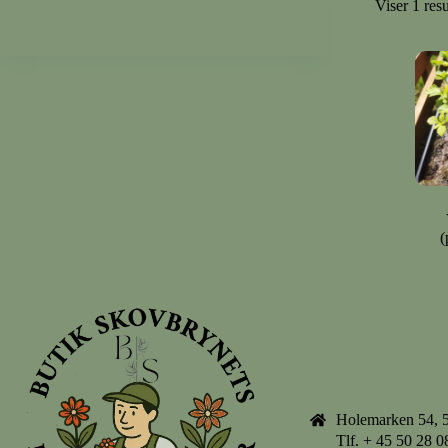
Viser 1 resu
(
Holemarken 54, 
Tlf.
+ 45 50 28 0