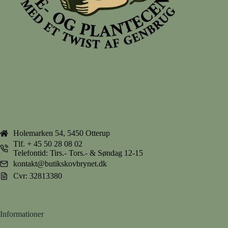
Holemarken 54, 5450 Otterup
Tlf.
+ 45 50 28 08 02
Telefontid: Tirs.- Tors.- & Søndag 12-15
kontakt@butikskovbrynet.dk
Cvr: 32813380
Informationer