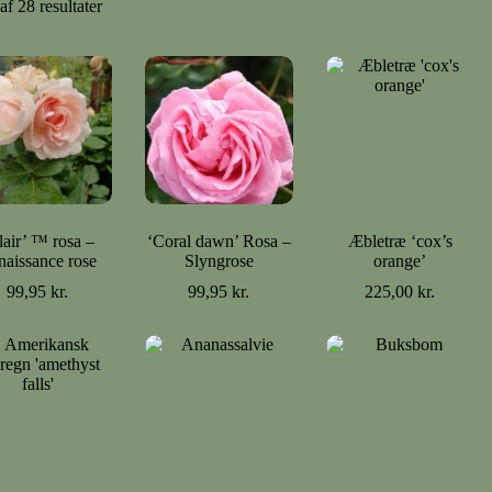
af 28 resultater
lair’ ™ rosa –
‘Coral dawn’ Rosa –
Æbletræ ‘cox’s
naissance rose
Slyngrose
orange’
99,95
kr.
99,95
kr.
225,00
kr.