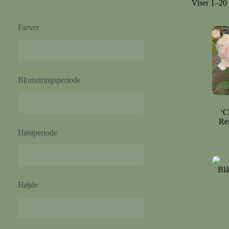
Viser 1–20 
Farver
Blomstringsperiode
‘C
Re
Høstperiode
Højde