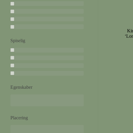
Ki
‘Lo
Spiselig
Egenskaber
Placering