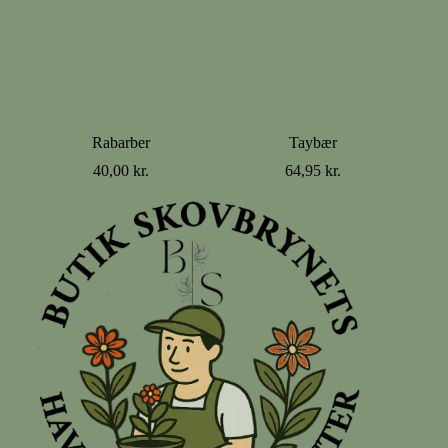
Rabarber
Taybær
40,00
kr.
64,95
kr.