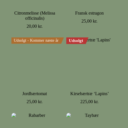
Citronmelisse (Melissa
Fransk estragon
officinalis)
25,00
kr.
20,00
kr.
Udsolgt - Kommer næste år
Udsolgt
Jordbærtomat
Kirsebærtræ ‘Lapins’
25,00
kr.
225,00
kr.