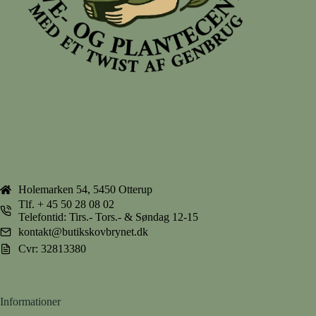
Holemarken 54, 5450 Otterup
Tlf.
+ 45 50 28 08 02
Telefontid: Tirs.- Tors.- & Søndag 12-15
kontakt@butikskovbrynet.dk
Cvr: 32813380
Informationer