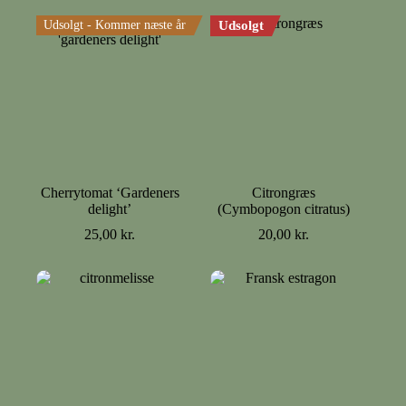
Udsolgt - Kommer næste år
Udsolgt
Cherrytomat ‘Gardeners
Citrongræs
delight’
(Cymbopogon citratus)
25,00
kr.
20,00
kr.