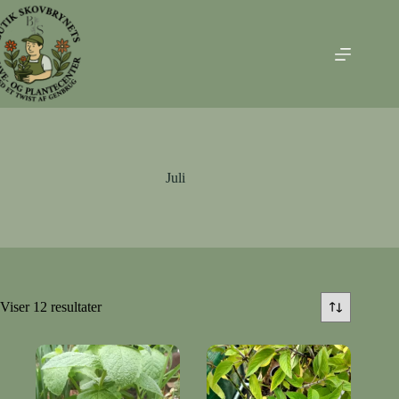
Fortsæt
til
indhold
Juli
Viser 12 resultater