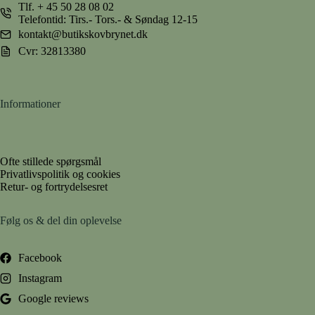
Tlf.
+ 45 50 28 08 02
Telefontid: Tirs.- Tors.- & Søndag 12-15
kontakt@butikskovbrynet.dk
Cvr: 32813380
Informationer
Ofte stillede spørgsmål
Privatlivspolitik og cookies
Retur- og fortrydelsesret
Følg os & del din oplevelse
Facebook
Instagram
Google reviews