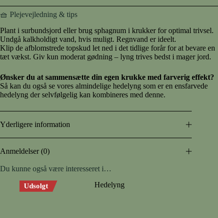
🧺 Plejevejledning & tips
Plant i surbundsjord eller brug sphagnum i krukker for optimal trivsel.
Undgå kalkholdigt vand, hvis muligt. Regnvand er ideelt.
Klip de afblomstrede topskud let ned i det tidlige forår for at bevare en
tæt vækst. Giv kun moderat gødning – lyng trives bedst i mager jord.
Ønsker du at sammensætte din egen krukke med farverig effekt?
Så kan du også se vores
almindelige hedelyng
som er en ensfarvede
hedelyng der selvfølgelig kan kombineres med denne.
Yderligere information
Anmeldelser (0)
Du kunne også være interesseret i…
Udsolgt