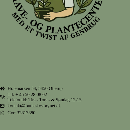
Holemarken 54, 5450 Otterup
Tlf.
+ 45 50 28 08 02
Telefontid: Tirs.- Tors.- & Søndag 12-15
kontakt@butikskovbrynet.dk
Cvr: 32813380