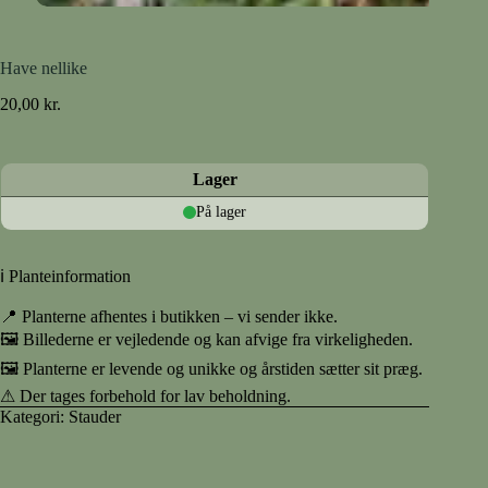
Have nellike
20,00
kr.
Lager
På lager
ℹ Planteinformation
📍 Planterne afhentes i butikken – vi sender ikke.
🖼 Billederne er vejledende og kan afvige fra virkeligheden.
🖼 Planterne er levende og unikke og årstiden sætter sit præg.
⚠ Der tages forbehold for lav beholdning.
Kategori:
Stauder