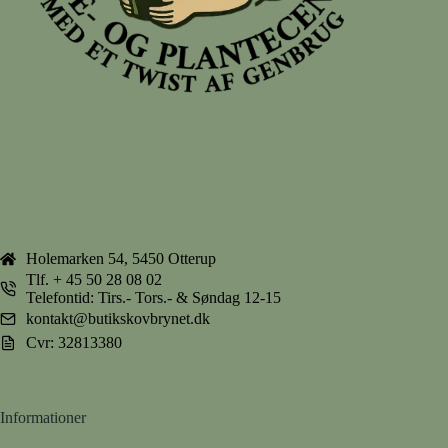
Holemarken 54, 5450 Otterup
Tlf.
+ 45 50 28 08 02
Telefontid: Tirs.- Tors.- & Søndag 12-15
kontakt@butikskovbrynet.dk
Cvr: 32813380
Informationer