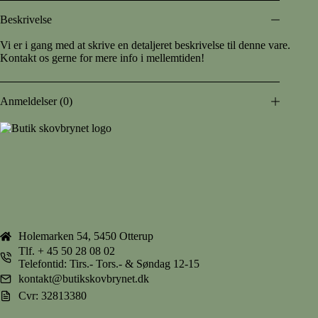
Beskrivelse
Vi er i gang med at skrive en detaljeret beskrivelse til denne vare.
Kontakt os gerne for mere info i mellemtiden!
Anmeldelser (0)
Holemarken 54, 5450 Otterup
Tlf.
+ 45 50 28 08 02
Telefontid: Tirs.- Tors.- & Søndag 12-15
kontakt@butikskovbrynet.dk
Cvr: 32813380