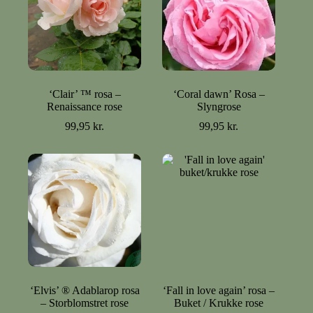
‘Clair’ ™ rosa –
‘Coral dawn’ Rosa –
Renaissance rose
Slyngrose
99,95
kr.
99,95
kr.
‘Elvis’ ® Adablarop rosa
‘Fall in love again’ rosa –
– Storblomstret rose
Buket / Krukke rose