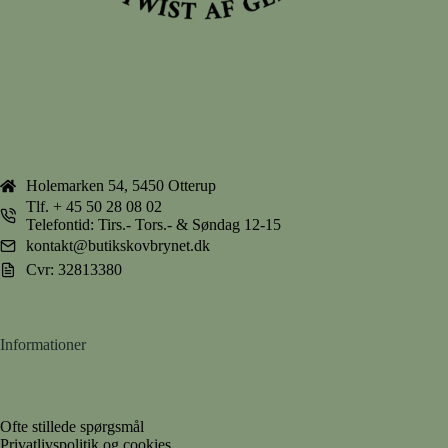
Holemarken 54, 5450 Otterup
Tlf.
+ 45 50 28 08 02
Telefontid: Tirs.- Tors.- & Søndag 12-15
kontakt@butikskovbrynet.dk
Cvr: 32813380
Informationer
Ofte stillede spørgsmål
Privatlivspolitik og cookies