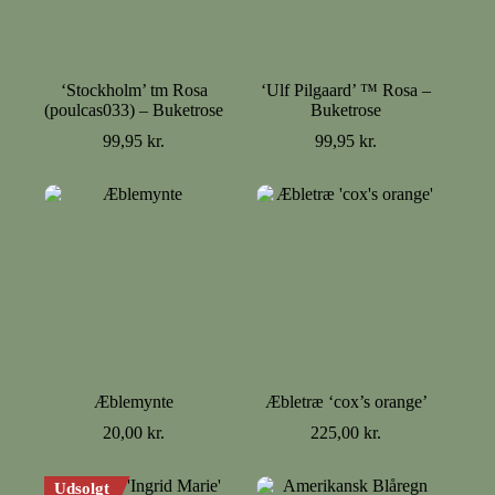
‘Stockholm’ tm Rosa
‘Ulf Pilgaard’ ™ Rosa –
(poulcas033) – Buketrose
Buketrose
99,95
kr.
99,95
kr.
Æblemynte
Æbletræ ‘cox’s orange’
20,00
kr.
225,00
kr.
Udsolgt