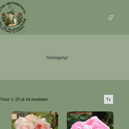
Fortsæt
til
indhold
Næringsrigt
Viser 1–20 af 44 resultater