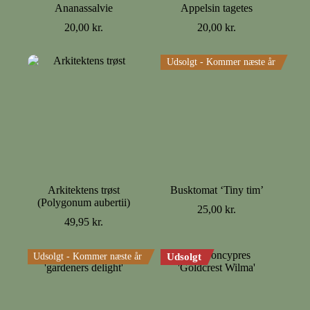
Ananassalvie
Appelsin tagetes
20,00
kr.
20,00
kr.
Udsolgt - Kommer næste år
Arkitektens trøst
Busktomat ‘Tiny tim’
(Polygonum aubertii)
25,00
kr.
49,95
kr.
Udsolgt - Kommer næste år
Udsolgt