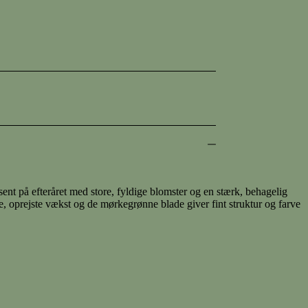
 sent på efteråret med store, fyldige blomster og en stærk, behagelig
e, oprejste vækst og de mørkegrønne blade giver fint struktur og farve