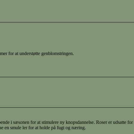
mer for at understøtte genblomstringen.
løbende i sæsonen for at stimulere ny knopsdannelse. Roser er udsatte for
 en smule ler for at holde på fugt og næring.