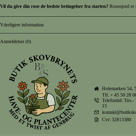
Vil du give din rose de bedste betingelser fra starten?
Rosenjord
er 
Yderligere information
Anmeldelser (0)
Holemarken 54, 
Tlf.
+ 45 50 28 0
Telefontid: Tirs.
15
kontakt@butiksk
Cvr: 32813380