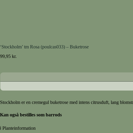
‘Stockholm’ tm Rosa (poulcas033) – Buketrose
99,95
kr.
Stockholm er en cremegul buketrose med intens citrusduft, lang blomstr
Kan også bestilles som barrods
ℹ Planteinformation