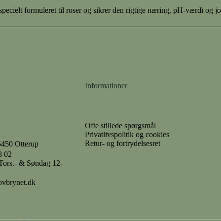
specielt formuleret til roser og sikrer den rigtige næring, pH-værdi og
Informationer
Ofte stillede spørgsmål
Privatlivspolitik og cookies
Retur- og fortrydelsesret
5450 Otterup
8 02
- Tors.- & Søndag 12-
ovbrynet.dk